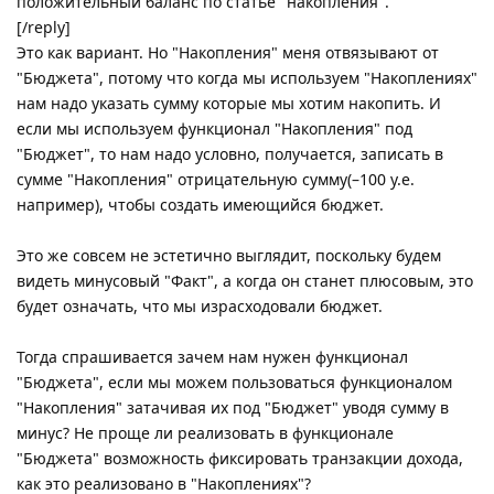
положительный баланс по статье "накопления".
[/reply]
Это как вариант. Но "Накопления" меня отвязывают от
"Бюджета", потому что когда мы используем "Накоплениях"
нам надо указать сумму которые мы хотим накопить. И
если мы используем функционал "Накопления" под
"Бюджет", то нам надо условно, получается, записать в
сумме "Накопления" отрицательную сумму(–100 у.е.
например), чтобы создать имеющийся бюджет.
Это же совсем не эстетично выглядит, поскольку будем
видеть минусовый "Факт", а когда он станет плюсовым, это
будет означать, что мы израсходовали бюджет.
Тогда спрашивается зачем нам нужен функционал
"Бюджета", если мы можем пользоваться функционалом
"Накопления" затачивая их под "Бюджет" уводя сумму в
минус? Не проще ли реализовать в функционале
"Бюджета" возможность фиксировать транзакции дохода,
как это реализовано в "Накоплениях"?