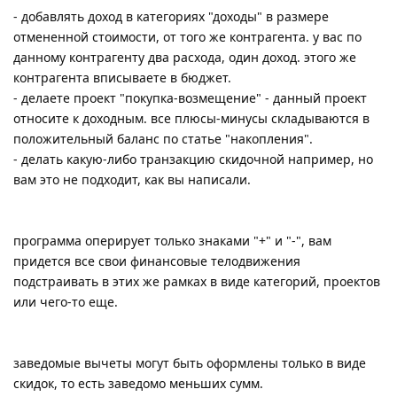
- добавлять доход в категориях "доходы" в размере
отмененной стоимости, от того же контрагента. у вас по
данному контрагенту два расхода, один доход. этого же
контрагента вписываете в бюджет.
- делаете проект "покупка-возмещение" - данный проект
относите к доходным. все плюсы-минусы складываются в
положительный баланс по статье "накопления".
- делать какую-либо транзакцию скидочной например, но
вам это не подходит, как вы написали.
программа оперирует только знаками "+" и "-", вам
придется все свои финансовые телодвижения
подстраивать в этих же рамках в виде категорий, проектов
или чего-то еще.
заведомые вычеты могут быть оформлены только в виде
скидок, то есть заведомо меньших сумм.