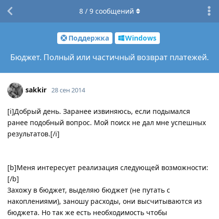
8
/
9
сообщений
Поддержка
Windows
Бюджет. Полный или частичный возврат платежей.
sakkir
28 сен 2014
[i]Добрый день. Заранее извиняюсь, если подымался
ранее подобный вопрос. Мой поиск не дал мне успешных
результатов.[/i]
[b]Меня интересует реализация следующей возможности:
[/b]
Захожу в бюджет, выделяю бюджет (не путать с
накоплениями), заношу расходы, они высчитываются из
бюджета. Но так же есть необходимость чтобы