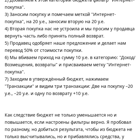
покупка".
3) Заносим покупку и помечаем меткой "Интернет-
покупка", на 20 у.е., заносим вторую на 20 у.е.
4) Вторая покупка нас не устроила и мы просим у продавца
вернуть часть либо принять полный возврат.
5) Продавец одобряет наше предложение и делает нам
перевод 50% от стоимости покупки.
6) Мы вбиваем приход на сумму 10 у.е. в категорию: "Доход/
Возмещения, возвраты" и присваиваем метку "Интернет-
покупка".
7) Заходим в утверждённый бюджет, нажимаем
"Транзакции" и видим три транзакции: Две на покупку –20
у.е., –20 у.е. и одну по возврату +10 у.е.
Как следствие бюджет не только уменьшается но и
повышается, если настроены фильтры верно. Я пробовал
по разному, но добиться результата, чтобы из бюджета не
только высчитывались, но и прибавлялись средства, у