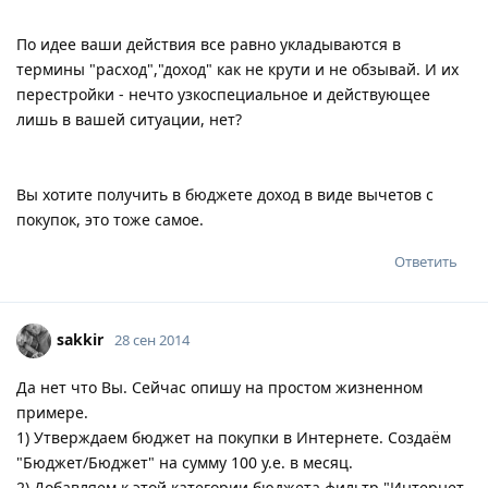
По идее ваши действия все равно укладываются в
термины "расход","доход" как не крути и не обзывай. И их
перестройки - нечто узкоспециальное и действующее
лишь в вашей ситуации, нет?
Вы хотите получить в бюджете доход в виде вычетов с
покупок, это тоже самое.
Ответить
sakkir
28 сен 2014
Да нет что Вы. Сейчас опишу на простом жизненном
примере.
1) Утверждаем бюджет на покупки в Интернете. Создаём
"Бюджет/Бюджет" на сумму 100 у.е. в месяц.
2) Добавляем к этой категории бюджета фильтр "Интернет-