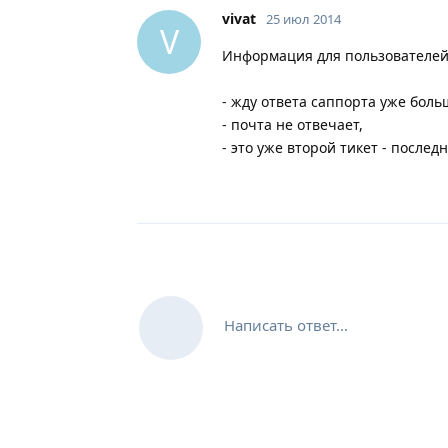
vivat
25 июл 2014
V
Информация для пользователей 
- жду ответа саппорта уже боль
- почта не отвечает,
- это уже второй тикет - послед
Написать ответ...