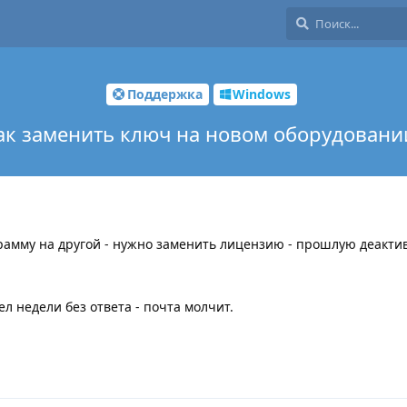
Поддержка
Windows
ак заменить ключ на новом оборудовани
рамму на другой - нужно заменить лицензию - прошлую деакти
л недели без ответа - почта молчит.