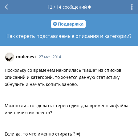
12
/
14
сообщений
Поддержка
Как стереть подставляемые описания и категории?
molenevi
27 мая 2014
Поскольку со временем накопилась "каша" из списков
описаний и категорий, то хочется данную статистику
обнулить и начать копить заново.
Можно ли это сделать стерев один-два временных файла
или почистив реестр?
Если да, то что именно стирать ? =)