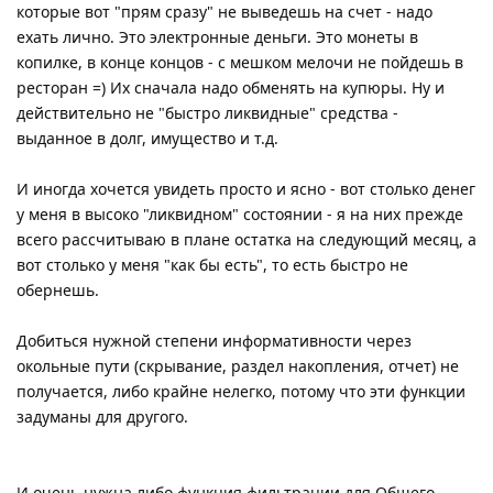
которые вот "прям сразу" не выведешь на счет - надо
ехать лично. Это электронные деньги. Это монеты в
копилке, в конце концов - с мешком мелочи не пойдешь в
ресторан =) Их сначала надо обменять на купюры. Ну и
действительно не "быстро ликвидные" средства -
выданное в долг, имущество и т.д.
И иногда хочется увидеть просто и ясно - вот столько денег
у меня в высоко "ликвидном" состоянии - я на них прежде
всего рассчитываю в плане остатка на следующий месяц, а
вот столько у меня "как бы есть", то есть быстро не
обернешь.
Добиться нужной степени информативности через
окольные пути (скрывание, раздел накопления, отчет) не
получается, либо крайне нелегко, потому что эти функции
задуманы для другого.
И очень нужна либо функция фильтрации для Общего