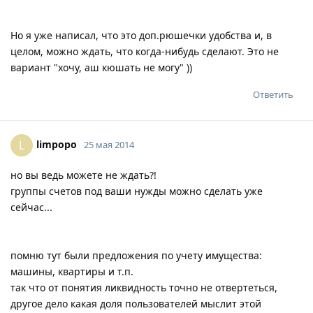
Но я уже написал, что это доп.рюшечки удобства и, в
целом, можно ждать, что когда-нибудь сделают. Это не
вариант "хочу, аш кюшать не могу" ))
Ответить
limpopo
L
25 мая 2014
но вы ведь можете не ждать?!
группы счетов под ваши нужды можно сделать уже
сейчас...
помню тут были предложения по учету имущества:
машины, квартиры и т.п.
так что от понятия ликвидность точно не отвертеться,
другое дело какая доля пользователей мыслит этой