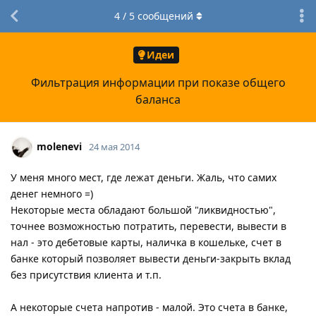
4
/
5
сообщений
Идеи
Фильтрация информации при показе общего
баланса
molenevi
24 мая 2014
У меня много мест, где лежат деньги. Жаль, что самих
денег немного =)
Некоторые места обладают большой "ликвидностью",
точнее возможностью потратить, перевести, вывести в
нал - это дебетовые карты, наличка в кошельке, счет в
банке который позволяет вывести деньги-закрыть вклад
без присутствия клиента и т.п.
А некоторые счета напротив - малой. Это счета в банке,