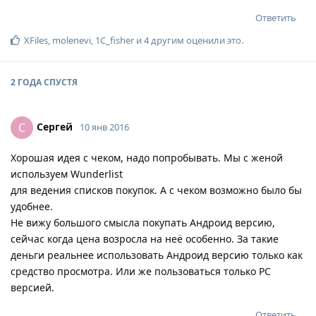
Ответить
XFiles
,
molenevi
,
1C_fisher
и
4
другим
оценили это
.
2 ГОДА
СПУСТЯ
Сергей
С
10 янв 2016
Хорошая идея с чеком, надо попробывать. Мы с женой
используем Wunderlist
для ведения списков покупок. А с чеком возможно было бы
удобнее.
Не вижу большого смысла покупать Андроид версию,
сейчас когда цена возросла на неё особенно. За такие
деньги реальнее использовать Андроид версию только как
средство просмотра. Или же пользоваться только PC
версией.
Ответить