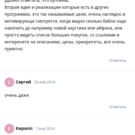
удобно отметить, что куплены.
Вторая идея и реализации которые есть в других
программах, это так называемые цели, очень наглядно и
мотивирующе смотрятся, когда видно сколько бабла надо
накопить до например новой акустики или айфона, или
просто видеть список больших покупок, со ссылками в
интеренете на описанияи, цены, приоритеты, всё очень
приятно.
Ответить
Сергей
С
20 янв 2014
очень даже
Ответить
Кирилл
К
7 янв 2014