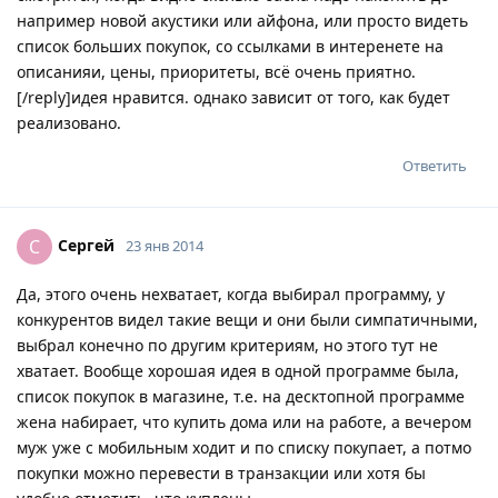
например новой акустики или айфона, или просто видеть
список больших покупок, со ссылками в интеренете на
описанияи, цены, приоритеты, всё очень приятно.
[/reply]идея нравится. однако зависит от того, как будет
реализовано.
Ответить
Сергей
С
23 янв 2014
Да, этого очень нехватает, когда выбирал программу, у
конкурентов видел такие вещи и они были симпатичными,
выбрал конечно по другим критериям, но этого тут не
хватает. Вообще хорошая идея в одной программе была,
список покупок в магазине, т.е. на десктопной программе
жена набирает, что купить дома или на работе, а вечером
муж уже с мобильным ходит и по списку покупает, а потмо
покупки можно перевести в транзакции или хотя бы