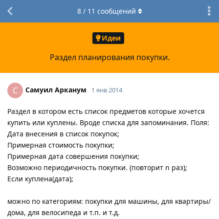
8
/
11
сообщений
Идеи
Раздел планирования покупки.
Самуил Арканум
С
1 янв 2014
Раздел в котором есть список предметов которые хочется
купить или куплены. Вроде списка для запоминания. Поля:
Дата внесения в список покупок;
Примерная стоимость покупки;
Примерная дата совершения покупки;
Возможно периодичность покупки. (повторит n раз);
Если куплена(дата);
можно по категориям: покупки для машины, для квартиры/
дома, для велосипеда и т.п. и т.д.