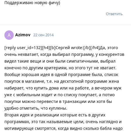
Поддерживаю новую фичу)
Ответить
Azimov
A
22 сен 2014
[reply user_id=132][h4][b]Сергей wrote:[/b][/h4]Да, этого
очень нехватает, когда выбирал программу, у конкурентов
видел такие вещи и они были симпатичными, выбрал
конечно по другим критериям, но этого тут не хватает.
Вообще хорошая идея в одной программе была, список
покупок в магазине, т.е. на десктопной программе жена
набирает, что купить дома или на работе, а вечером муж
уже с мобильным ходит и по списку покупает, а потмо
покупки можно перевести в транзакции или хотя бы
удобно отметить, что куплены.
Вторая идея и реализации которые есть в других
программах, это так называемые цели, очень наглядно и
мотивирующе смотрятся, когда видно сколько бабла надо