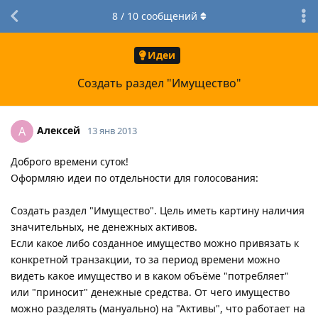
8
/
10
сообщений
Идеи
Создать раздел "Имущество"
Алексей
А
13 янв 2013
Доброго времени суток!
Оформляю идеи по отдельности для голосования:
Создать раздел "Имущество". Цель иметь картину наличия
значительных, не денежных активов.
Если какое либо созданное имущество можно привязать к
конкретной транзакции, то за период времени можно
видеть какое имущество и в каком объёме "потребляет"
или "приносит" денежные средства. От чего имущество
можно разделять (мануально) на "Активы", что работает на