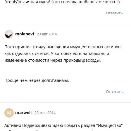
[/reply]отличная идея! :) но сначала шаблоны отчетов. :)
Ответить
molenevi
23 авг 2014
Пока пришел к виду выведения имущественных активов
как отдельных счетов. У которых есть нач.баланс и
изменение стоимости через приходы\расходы.
Проще чем через долги\займы.
Ответить
marwell
M
23 мая 2014
Активно Поддерживаю идею создать раздел "Имущество"