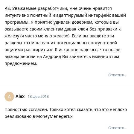
P.S. Уважаемые разработчики, мне очень нравится
интуитивно понятный и адаптируемый интерфейс вашей
программы. Я приятно удивлен доверием, которые вы
оказываете своим клиентам давая ключ без привязки к
железу (я часто меняю железо). Если вы введете эти
разделы то ниша ваших потенциальных покупателей
ощутимо расшириться. Я искренне надеюсь, что после
выхода версии на Андроид Вы займетесь именно этим
предложением.
Ответить
Alex
A
13 фев 2013
Полностью согласен. Только хотел сказать что это неплохо
реализовано в MoneyMenegerEx
Ответить