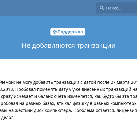
Поддержка
Не добавляются транзакции
лемой: не могу добавить транзакции с датой после 27 марта 2013
03.2013. Пробовал поменять дату у уже внесенных транзакций на
ия сразу исчезает и баланс счета изменяется, как будто бы эта т
Пробовал на разных базах, втыкал флэшку в разных компьютер
азы на жесткий диск компьютера. Проблема остается. лицензия
 дело?