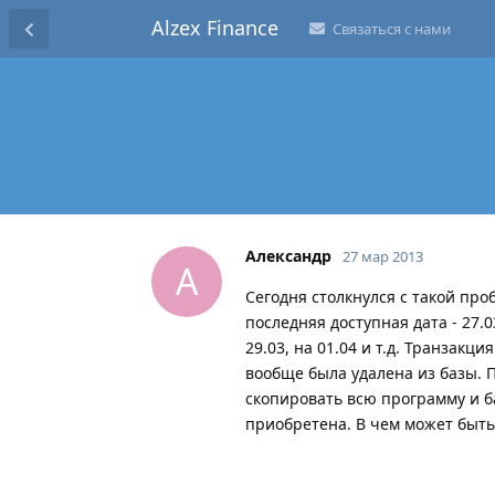
Alzex Finance
Связаться с нами
Александр
27 мар 2013
А
Сегодня столкнулся с такой проб
последняя доступная дата - 27.
29.03, на 01.04 и т.д. Транзакц
вообще была удалена из базы. 
скопировать всю программу и б
приобретена. В чем может быть