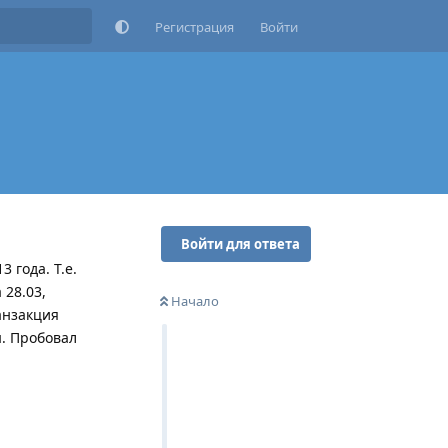
Регистрация
Войти
Войти для ответа
 года. Т.е.
 28.03,
Начало
ранзакция
ы. Пробовал
Ответить