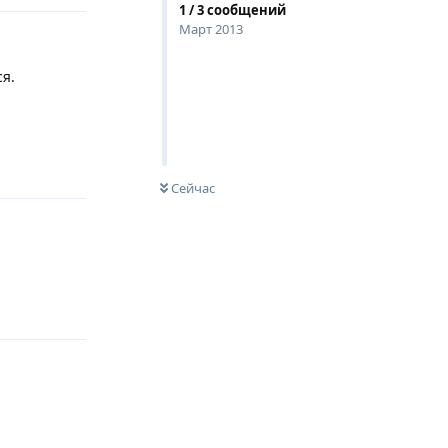
1
/
3
сообщений
Март 2013
я.
Ответить
Сейчас
Ответить