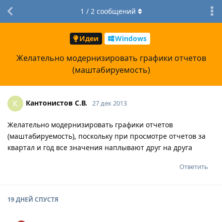
1
/
2
сообщений
Идеи
Windows
Желательно модернизировать графики отчетов
(маштабируемость)
Кантонистов С.В.
К
27 дек 2013
Желательно модернизировать графики отчетов
(маштабируемость), поскольку при просмотре отчетов за
квартал и год все значения наплывают друг на друга
Ответить
19 ДНЕЙ
СПУСТЯ