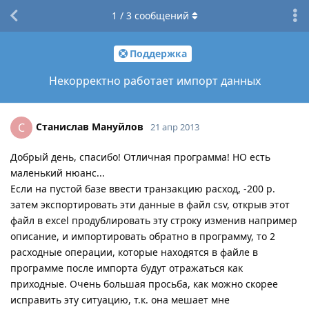
1
/
3
сообщений
Поддержка
Некорректно работает импорт данных
Станислав Мануйлов
С
21 апр 2013
Добрый день, спасибо! Отличная программа! НО есть
маленький нюанс...
Если на пустой базе ввести транзакцию расход, -200 р.
затем экспортировать эти данные в файл csv, открыв этот
файл в excel продублировать эту строку изменив например
описание, и импортировать обратно в программу, то 2
расходные операции, которые находятся в файле в
программе после импорта будут отражаться как
приходные. Очень большая просьба, как можно скорее
исправить эту ситуацию, т.к. она мешает мне