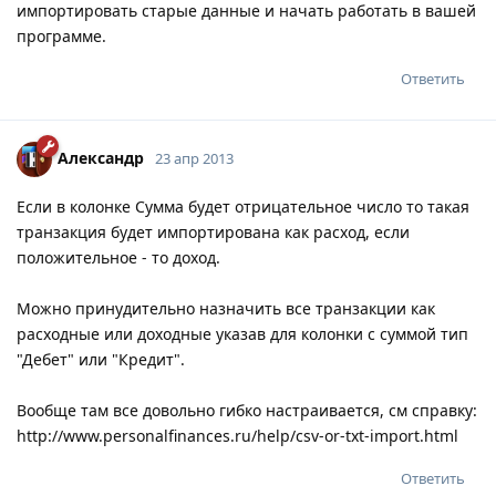
импортировать старые данные и начать работать в вашей
программе.
Ответить
Александр
23 апр 2013
Если в колонке Сумма будет отрицательное число то такая
транзакция будет импортирована как расход, если
положительное - то доход.
Можно принудительно назначить все транзакции как
расходные или доходные указав для колонки с суммой тип
"Дебет" или "Кредит".
Вообще там все довольно гибко настраивается, см справку:
http://www.personalfinances.ru/help/csv-or-txt-import.html
Ответить