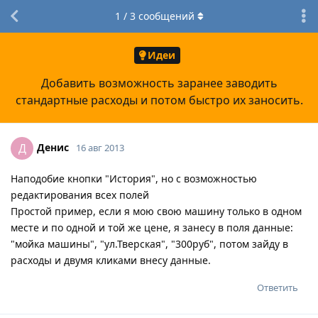
1
/
3
сообщений
Идеи
Добавить возможность заранее заводить
стандартные расходы и потом быстро их заносить.
Денис
Д
16 авг 2013
Наподобие кнопки "История", но с возможностью
редактирования всех полей
Простой пример, если я мою свою машину только в одном
месте и по одной и той же цене, я занесу в поля данные:
"мойка машины", "ул.Тверская", "300руб", потом зайду в
расходы и двумя кликами внесу данные.
Ответить