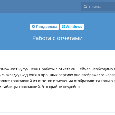
Поддержка
Windows
Работа с отчетами
озможность улучшения работы с отчетами. Сейчас необходимо 
ч/з вкладку ВИД хотя в прошлых версиях оно отображалось сраз
ровке транзакций из отчетов изменения отображаются только 
 таблицы транзакций. Это крайне неудобно.