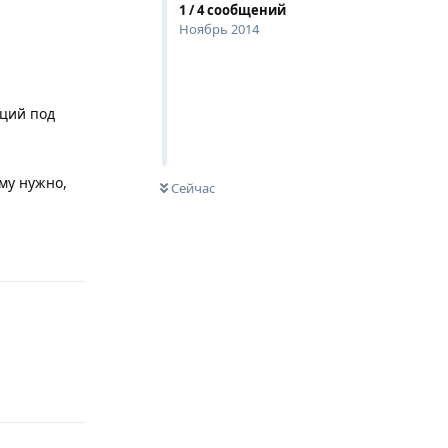
1
/
4
сообщений
Ноябрь 2014
кций под
му нужно,
Сейчас
Ответить
Ответить