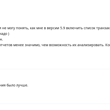
 не могу понять, как мне в версии 5.9 включить список транза
надо )
н.
отчетов менее значимо, чем возможность их анализировать. Ко
ения было лучше.