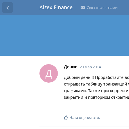
Alzex Finance
Связаться с нами
Денис
23 мар 2014
Д
Добрый день!!! Проработайте в
открывать таблицу транзакций 
графиками. Также при корректи
закрытии и повторном открытии
Ната
оценил это
.