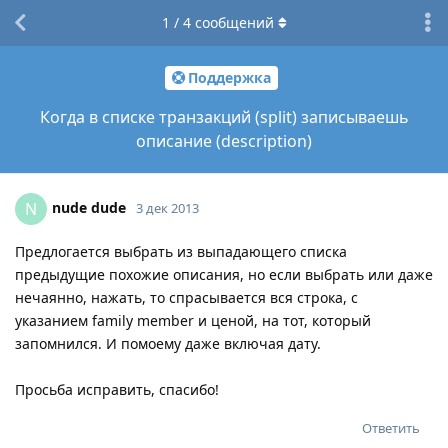
1
/
4
сообщений
Поддержка
Когда в списке транзакций (split) записываешь
описание (description)
nude dude
N
3 дек 2013
Предлогается выбрать из выпадающего списка
предыдущие похожие описания, но если выбрать или даже
нечаянно, нажать, то спрасывается вся строка, с
указанием family member и ценой, на тот, который
запомнился. И помоему даже включая дату.
Просьба исправить, спасибо!
Ответить