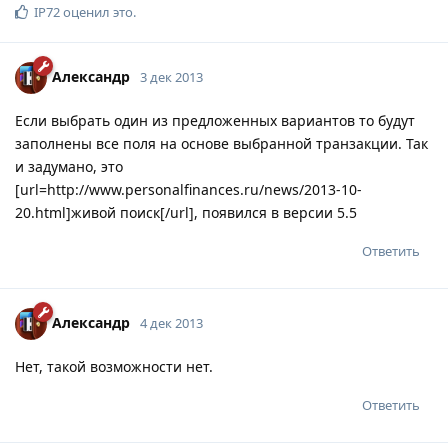
IP72
оценил это
.
Александр
3 дек 2013
Если выбрать один из предложенных вариантов то будут
заполнены все поля на основе выбранной транзакции. Так
и задумано, это
[url=http://www.personalfinances.ru/news/2013-10-
20.html]живой поиск[/url], появился в версии 5.5
Ответить
Александр
4 дек 2013
Нет, такой возможности нет.
Ответить