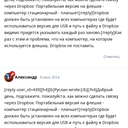
через Dropbox: Портабельная версия на флешке -
компьютер стационарный - планшет[/reply]Dropbox
должен быть установлен на всех компьютерах где будет
использоваться версия для USB и путь к файлу в Dropbox
видимо придется указывать каждый раз заново.[/reply]Как
раз с этим и проблема, что на компьютер, на котором
используется флешка, Dropbox не поставить.
Ответить
Александр
9 июл 2014
[reply user_id=439][h4][b]Руслан wrote:[/b][/h4]Добрый
день, подскажите, пожалуйста, как можно сделать связку
через Dropbox: Портабельная версия на флешке -
компьютер стационарный - планшет[/reply]Dropbox
должен быть установлен на всех компьютерах где будет
использоваться версия для USB и путь к файлу в Dropbox