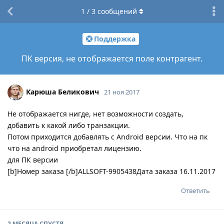
1
/
3
сообщений
Поддержка
ПК версия, не отображается поле контрагент.
Карюша Беликович
21 ноя 2017
Не отображается нигде, нет возможности создать,
добавить к какой либо транзакции.
Потом приходится добавлять с Android версии. Что на пк
что на android приобретал лицензию.
для ПК версии
[b]Номер заказа [/b]ALLSOFT-9905438Дата заказа 16.11.2017
Ответить
2 МЕСЯЦА
СПУСТЯ