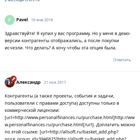
Pavel
P
16 янв 2018
Здравствуйте! Я купил у вас программу. Но у меня в демо-
версии контрагенты отображались, а после покупки
исчезли. Что делать? А хочу чтобы эта опция была.
Ответить
Александр
21 ноя 2017
Контрагенты (а также проекты, события и задачи,
пользователи с правами доступа) доступны только в
коммерческой лицензии:
[url=http://www.personalfinances.ru/purchase.html]http://ww
w.personalfinances.ru/purchase.html[/url]. Доплатить можно
по этой ссылке: [url=http://allsoft.ru/basket_add.php?
price_group_id=3946825]http://allsoft.ru/basket_add.php?