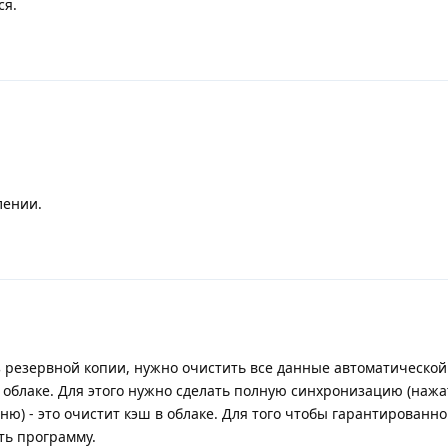
ся.
лении.
 резервной копии, нужно очистить все данные автоматической
 облаке. Для этого нужно сделать полную синхронизацию (нажа
ю) - это очистит кэш в облаке. Для того чтобы гарантированно
ть программу.