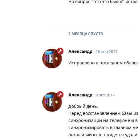
Но вопрос "что это было?" остал
2 МЕСЯЦА
СПУСТЯ
Александр
28 ноя 2017
Исправлено в последнем обнов
Александр
9 окт 2017
Добрый день,
Перед восстановлением базы из
синхронизации на телефоне и в
синхронизировать в главном мен
локальный кэш, придется удали