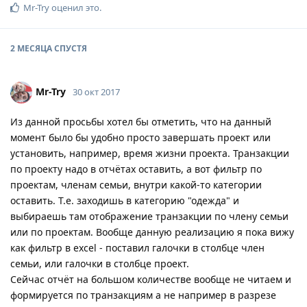
Mr-Try
оценил это
.
2 МЕСЯЦА
СПУСТЯ
Mr-Try
30 окт 2017
Из данной просьбы хотел бы отметить, что на данный
момент было бы удобно просто завершать проект или
установить, например, время жизни проекта. Транзакции
по проекту надо в отчётах оставить, а вот фильтр по
проектам, членам семьи, внутри какой-то категории
оставить. Т.е. заходишь в категорию "одежда" и
выбираешь там отображение транзакции по члену семьи
или по проектам. Вообще данную реализацию я пока вижу
как фильтр в excel - поставил галочки в столбце член
семьи, или галочки в столбце проект.
Сейчас отчёт на большом количестве вообще не читаем и
формируется по транзакциям а не например в разрезе