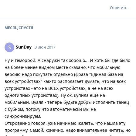
Ответить
МЕСЯЦ
СПУСТЯ
SunDay
S
3 июн 2017
Ну и геморрой. А снаружи так хорошо... И хоть бы где было
на более-менее видном месте сказано, что мобильную
версию надо покупать отдельно (фраза "Единая база на
всех устройствах" как-то располагает думать, что на всех
устройствах - это на ВСЕХ устройствах, а не на всех
однотипных устройствах). Ну ок, купила еще на
мобильный. Вуаля - теперь будьте добры исполнить танец
с бубном, потому что автоматически мы не
синхронизируем.
Откровенно говоря, уже начинаю жалеть, что нашла эту
программу. Самой, конечно, надо внимательнее читать, но