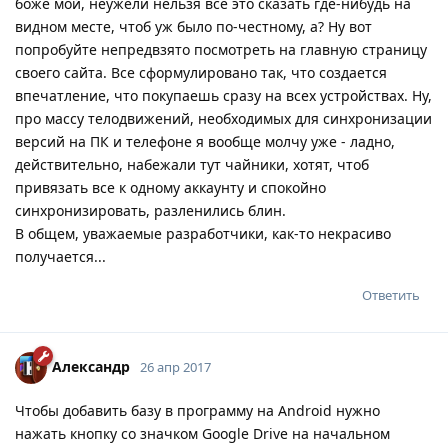
боже мой, неужели нельзя все это сказать где-нибудь на
видном месте, чтоб уж было по-честному, а? Ну вот
попробуйте непредвзято посмотреть на главную страницу
своего сайта. Все сформулировано так, что создается
впечатление, что покупаешь сразу на всех устройствах. Ну,
про массу телодвижений, необходимых для синхронизации
версий на ПК и телефоне я вообще молчу уже - ладно,
действительно, набежали тут чайники, хотят, чтоб
привязать все к одному аккаунту и спокойно
синхронизировать, разленились блин.
В общем, уважаемые разработчики, как-то некрасиво
получается...
Ответить
Александр
26 апр 2017
Чтобы добавить базу в программу на Android нужно
нажать кнопку со значком Google Drive на начальном