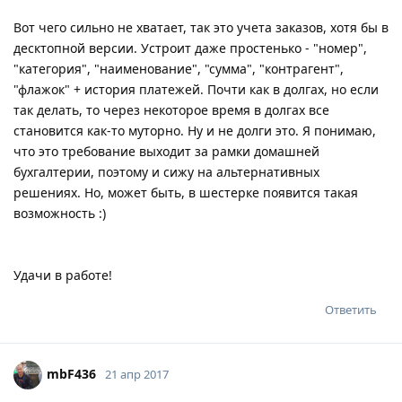
Вот чего сильно не хватает, так это учета заказов, хотя бы в
десктопной версии. Устроит даже простенько - "номер",
"категория", "наименование", "сумма", "контрагент",
"флажок" + история платежей. Почти как в долгах, но если
так делать, то через некоторое время в долгах все
становится как-то муторно. Ну и не долги это. Я понимаю,
что это требование выходит за рамки домашней
бухгалтерии, поэтому и сижу на альтернативных
решениях. Но, может быть, в шестерке появится такая
возможность :)
Удачи в работе!
Ответить
mbF436
21 апр 2017