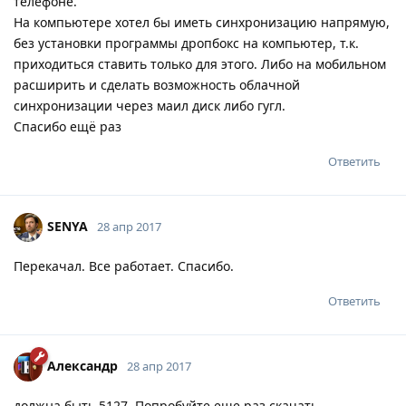
телефоне.
На компьютере хотел бы иметь синхронизацию напрямую,
без установки программы дропбокс на компьютер, т.к.
приходиться ставить только для этого. Либо на мобильном
расширить и сделать возможность облачной
синхронизации через маил диск либо гугл.
Спасибо ещё раз
Ответить
SENYA
28 апр 2017
Перекачал. Все работает. Спасибо.
Ответить
Александр
28 апр 2017
должна быть 5127. Попробуйте еще раз скачать