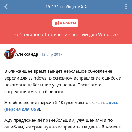
19
/
22
сообщений
Анонсы
Небольшое обновление версии для Windows
Александр
13 апр 2017
В ближайшее время выйдет небольшое обновление
версии для Windows. В основном исправление ошибок и
некоторые небольшие улучшения. После этого
сосредоточимся на 6 версии.
Это обновление (версия 5.10) уже можно скачать
здесь
(
версия для USB
).
Жду предложений по (небольшим) улучшениям и по
ошибкам, которые нужно исправить. На данный момент