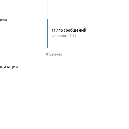
ацию
11
/
15
сообщений
Февраль 2017
Ответить
Сейчас
ронизация
Ответить
Ответить