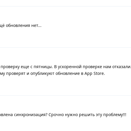
щё обновления нет...
 проверку еще с пятницы. В ускоренной проверке нам отказали
му проверят и опубликуют обновление в App Store.
равлена синхронизация? Срочно нужно решить эту проблему!!!