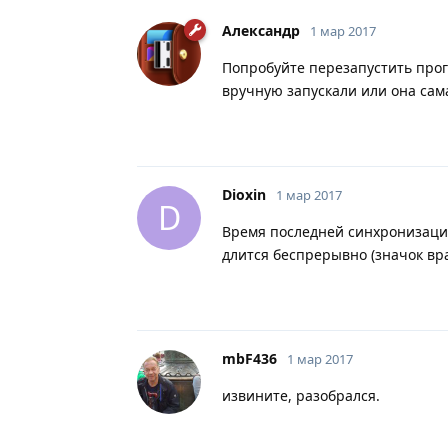
Александр
1 мар 2017
Попробуйте перезапустить про
вручную запускали или она сам
Dioxin
1 мар 2017
D
Время последней синхронизации
длится беспрерывно (значок вра
mbF436
1 мар 2017
извините, разобрался.