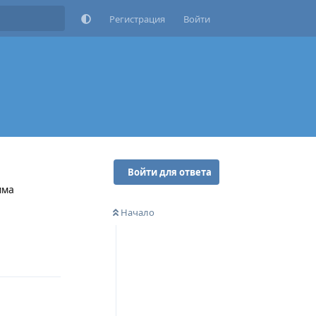
Регистрация
Войти
Войти для ответа
мма
Начало
Ответить