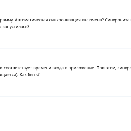
грамму. Автоматическая синхронизация включена? Синхрониз
а запустилась?
 соответствует времени входа в приложение. При этом, синх
щается). Как быть?