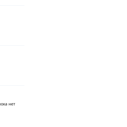
Ответить
Ответить
пока нет
Ответить