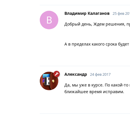
Владимир Калаганов
25 фев 20
В
Добрый день, Ждем решения, пр
А в пределах какого срока буде
Александр
24 фев 2017
Да, мы уже в курсе. По какой-т
ближайшее время исправим.