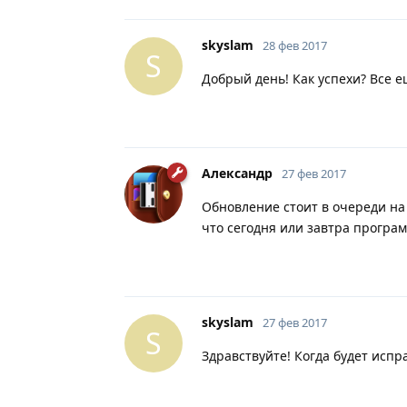
skyslam
28 фев 2017
S
Добрый день! Как успехи? Все е
Александр
27 фев 2017
Обновление стоит в очереди на
что сегодня или завтра програм
skyslam
27 фев 2017
S
Здравствуйте! Когда будет исп