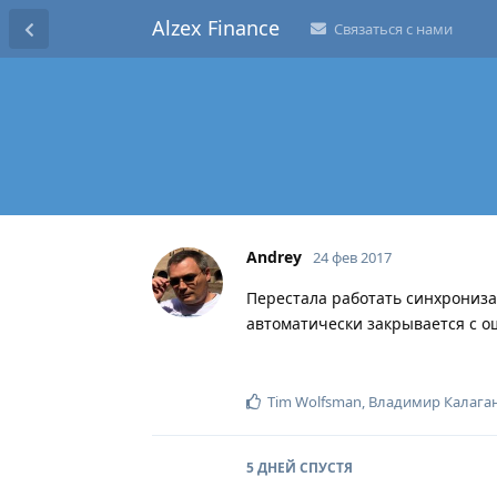
Alzex Finance
Связаться с нами
Andrey
24 фев 2017
Перестала работать синхрониз
автоматически закрывается с о
Tim Wolfsman
,
Владимир Калага
5 ДНЕЙ
СПУСТЯ