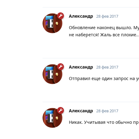
Александр
28 фев 2017
Обновление наконец вышло. Мучи
не наберется! Жаль все плохие..
Александр
28 фев 2017
Отправил еще один запрос на у
Александр
28 фев 2017
Никак. Учитывая что обычно пр