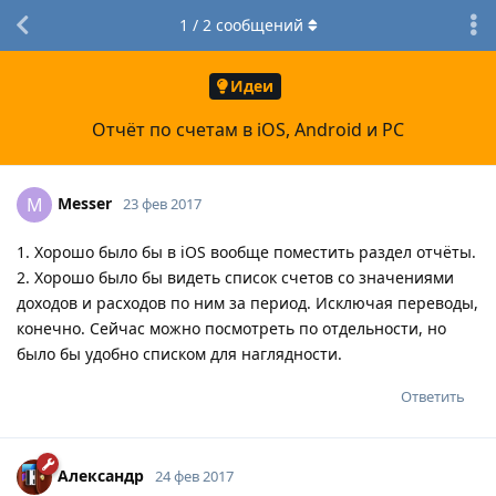
1
/
2
сообщений
Идеи
Отчёт по счетам в iOS, Android и PC
Messer
M
23 фев 2017
1. Хорошо было бы в iOS вообще поместить раздел отчёты.
2. Хорошо было бы видеть список счетов со значениями
доходов и расходов по ним за период. Исключая переводы,
конечно. Сейчас можно посмотреть по отдельности, но
было бы удобно списком для наглядности.
Ответить
Александр
24 фев 2017