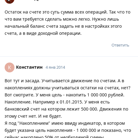
Остаток на счете это суть сумма всех операций. Так что то
что вам требуется сделать можно легко. Нужно лишь
начальный баланс счета задать не в настройках этого
счета, а в виде доходной операции.
Ответить
Константин
К
4 янв 2014
Вот тут и засада. Учитывается движение по счетам. А в
накоплениях должны учитываться остатки на счетах, нет?
Вот смотрите. У меня цель - накопить 1 000 000 рублей.
Накопление. Например к 01.01.2015. У меня есть
банковский счет на котором лежит 500 000. Движения по
этому счет нет. И не будет.
Я под "Накоплением" имею ввиду индикатор, в котором
будет указана цель накопления - 1 000 000 и показано, что
сейчас накоплено 50% от необходимой суммы.