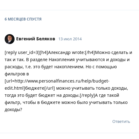
6 МЕСЯЦЕВ
СПУСТЯ
Евгений Беляков
13 июл 2014
[reply user_id=3][h4]Александр wrote:[/h4]Можно сделать и
так и так. В разделе Накопления учитываются и доходы и
расходы, т.е. это будет накоплением. Но с помощью
фильтров в
[url=http://www.personalfinances.ru/help/budget-
edit.html]бюджете[/url] можно учитывать только доходы,
тогда это будет бюджет на доходы.[/reply]А где такой
фильтр, чтобы в бюджете можно было учитывать только
доходы?
Ответить