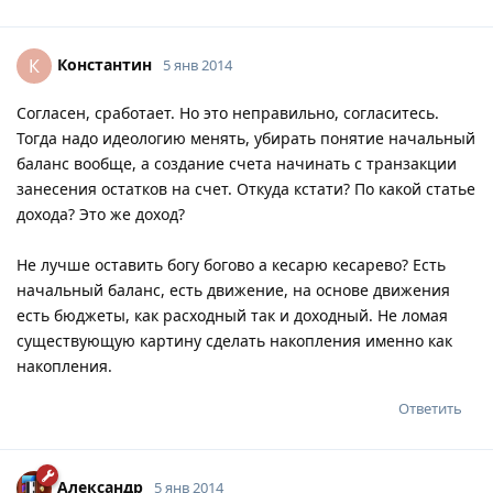
Константин
К
5 янв 2014
Согласен, сработает. Но это неправильно, согласитесь.
Тогда надо идеологию менять, убирать понятие начальный
баланс вообще, а создание счета начинать с транзакции
занесения остатков на счет. Откуда кстати? По какой статье
дохода? Это же доход?
Не лучше оставить богу богово а кесарю кесарево? Есть
начальный баланс, есть движение, на основе движения
есть бюджеты, как расходный так и доходный. Не ломая
существующую картину сделать накопления именно как
накопления.
Ответить
Александр
5 янв 2014