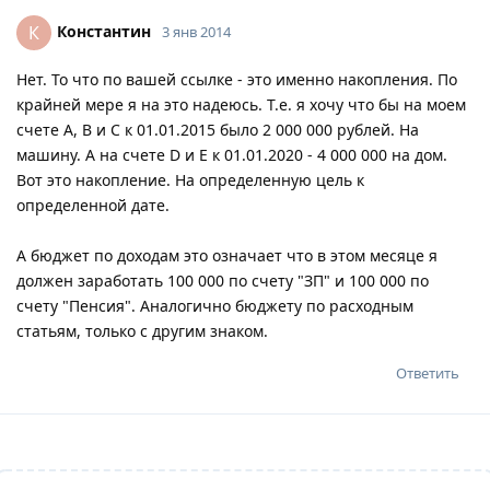
Константин
К
3 янв 2014
Нет. То что по вашей ссылке - это именно накопления. По
крайней мере я на это надеюсь. Т.е. я хочу что бы на моем
счете A, B и C к 01.01.2015 было 2 000 000 рублей. На
машину. А на счете D и E к 01.01.2020 - 4 000 000 на дом.
Вот это накопление. На определенную цель к
определенной дате.
А бюджет по доходам это означает что в этом месяце я
должен заработать 100 000 по счету "ЗП" и 100 000 по
счету "Пенсия". Аналогично бюджету по расходным
статьям, только с другим знаком.
Ответить