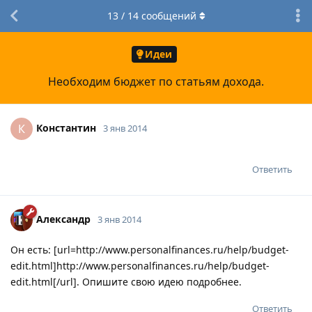
13
/
14
сообщений
Идеи
Необходим бюджет по статьям дохода.
Константин
К
3 янв 2014
Ответить
Александр
3 янв 2014
Он есть: [url=http://www.personalfinances.ru/help/budget-
edit.html]http://www.personalfinances.ru/help/budget-
edit.html[/url]. Опишите свою идею подробнее.
Ответить