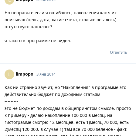
Но поправьте если я ошибаюсь, накопления как я их
описывал (цель, дата, какие счета, сколько осталось)
отсутствуют как класс?
---------------
я такого в программе не видел.
Ответить
limpopo
L
3 янв 2014
Как ни странно звучит, но "Накопления" в программе это
действительно бюджет по доходным статьям
---------
это не бюджет по доходам в общепринятом смысле. просто
к примеру - делаю накопление 100 000 в месяц. на
гистограмме смотрю 12 месяцев. есть 1)месяц 70 000, есть
2)месяц 120 000. в случае 1) там все 70 000 зеленое - факт.