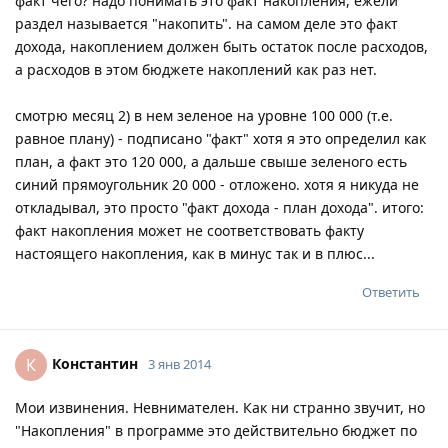
факт чего? надо понимать это факт накопления, ежели
раздел называется "накопить". на самом деле это факт
дохода, накоплением должен быть остаток после расходов,
а расходов в этом бюджете накоплений как раз нет.
смотрю месяц 2) в нем зеленое на уровне 100 000 (т.е.
равное плану) - подписано "факт" хотя я это определил как
план, а факт это 120 000, а дальше свыше зеленого есть
синий прямоугольник 20 000 - отложено. хотя я никуда не
откладывал, это просто "факт дохода - план дохода". итого:
факт накопления может не соответствовать факту
настоящего накопления, как в минус так и в плюс...
Ответить
Константин
К
3 янв 2014
Мои извинения. Невнимателен. Как ни странно звучит, но
"Накопления" в программе это действительно бюджет по