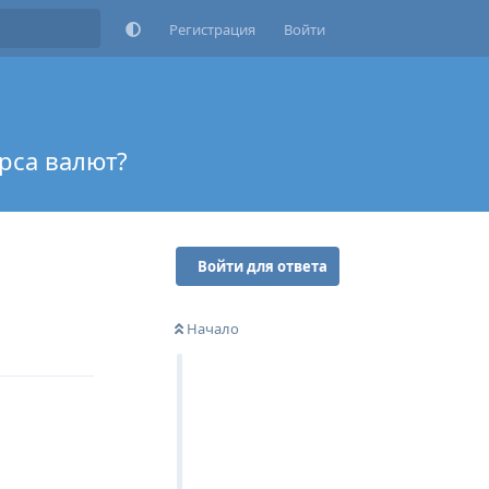
Регистрация
Войти
урса валют?
Войти для ответа
Начало
Ответить
Ответить