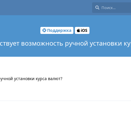
Поддержка
iOS
тствует возможность ручной установки к
ручной установки курса валют?