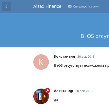
Alzex Finance
Связаться с нами
В iOS отсу
Константин
30 дек 2013
К
В iOS отсутствует возможность 
Александр
30 дек 2013
да