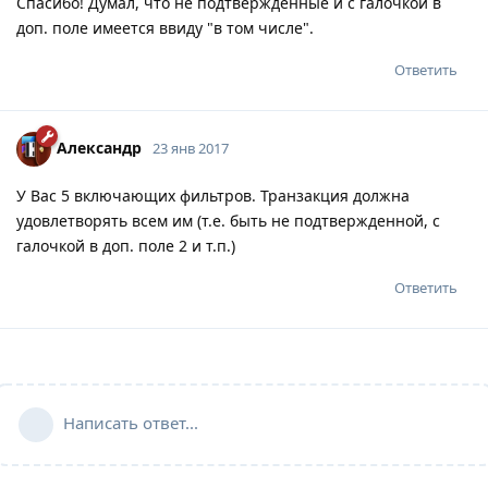
Спасибо! Думал, что не подтвержденные и с галочкой в
доп. поле имеется ввиду "в том числе".
Ответить
Александр
23 янв 2017
У Вас 5 включающих фильтров. Транзакция должна
удовлетворять всем им (т.е. быть не подтвержденной, с
галочкой в доп. поле 2 и т.п.)
Ответить
Написать ответ...