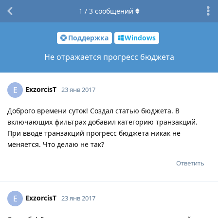
1
/
3
сообщений
Поддержка
Windows
Не отражается прогресс бюджета
ExzorcisT
E
23 янв 2017
Доброго времени суток! Создал статью бюджета. В
включающих фильтрах добавил категорию транзакций.
При вводе транзакций прогресс бюджета никак не
меняется. Что делаю не так?
Ответить
ExzorcisT
E
23 янв 2017