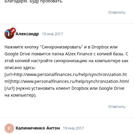
Благодарю. Буду пробовать.
Ответить
Александр
19 янв 2017
Нажмите кнопку "Синхронизировать" и в Dropbox или
Google Drive появится папка Alzex Finance с копией базы. С
этой копией настройте синхронизацию на компьютере как
описано здесь:
[url=http://www.personalfinances.ru/help/synchronization.ht
ml]http://www.personalfinances.ru/help/synchronization.html
[/url] (нужно установить клиент Dropbox или Google Drive
на компьютер).
Ответить
Калиниченко Антон
К
19 янв 2017