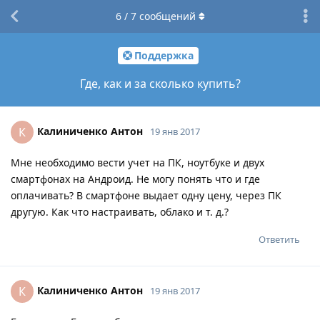
6
/
7
сообщений
Поддержка
Где, как и за сколько купить?
Калиниченко Антон
К
19 янв 2017
Мне необходимо вести учет на ПК, ноутбуке и двух
смартфонах на Андроид. Не могу понять что и где
оплачивать? В смартфоне выдает одну цену, через ПК
другую. Как что настраивать, облако и т. д.?
Ответить
Калиниченко Антон
К
19 янв 2017