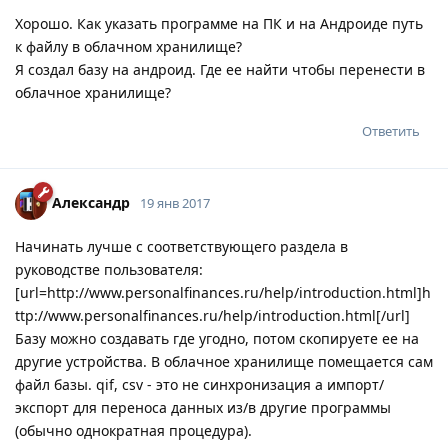
Хорошо. Как указать программе на ПК и на Андроиде путь
к файлу в облачном хранилище?
Я создал базу на андроид. Где ее найти чтобы перенести в
облачное хранилище?
Ответить
Александр
19 янв 2017
Начинать лучше с соответствующего раздела в
руководстве пользователя:
[url=http://www.personalfinances.ru/help/introduction.html]h
ttp://www.personalfinances.ru/help/introduction.html[/url]
Базу можно создавать где угодно, потом скопируете ее на
другие устройства. В облачное хранилище помещается сам
файл базы. qif, csv - это не синхронизация а импорт/
экспорт для переноса данных из/в другие программы
(обычно однократная процедура).