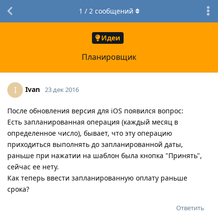
1
/
2
сообщений
Идеи
Планировщик
Ivan
I
23 дек 2016
После обновления версия для iOS появился вопрос:
Есть запланированная операция (каждый месяц в
определенное число), бывает, что эту операцию
приходиться выполнять до запланированной даты,
раньше при нажатии на шаблон была кнопка "Принять",
сейчас ее нету.
Как теперь ввести запланированную оплату раньше
срока?
Ответить