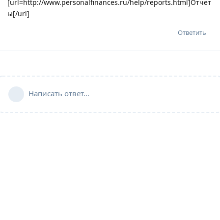
[url=http://www.personalfinances.ru/help/reports.html]Отчет
ы[/url]
Ответить
Написать ответ...