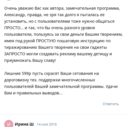
Очень уважаю Вас как автора, замечательная программа,
Александр, правда, не зря так долго я пыталась ее
установить, но с пользователями тоже нужно общаться
ПРОСТО... и так, что бы очень разного уровня
пользователи, пользуясь за свои деньги Вашим творением,
имея под рукой ПРОСТУЮ пошаговую инструкцию по
тиражированию Вашего творения на свои гаджеты
ЗАПРОСТО могли создавать рекламу вашему детищу и
приумножать Вашу славу!
Лишние 599р пусть скрасят Ваши сетования на
дороговизну тех. поддержки многочисленных
пользователей Вашей замечательной программы. Удачи
Вам и правильных выводов...
Ответить
Ирина Ш
И
14 ноя 2016