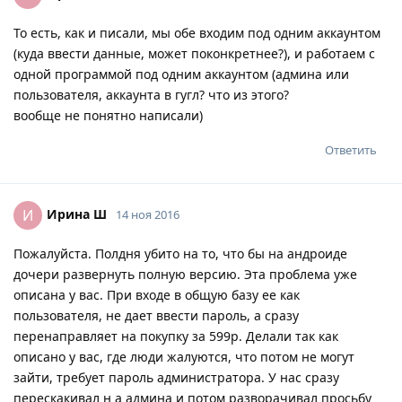
То есть, как и писали, мы обе входим под одним аккаунтом
(куда ввести данные, может поконкретнее?), и работаем с
одной программой под одним аккаунтом (админа или
пользователя, аккаунта в гугл? что из этого?
вообще не понятно написали)
Ответить
Ирина Ш
И
14 ноя 2016
Пожалуйста. Полдня убито на то, что бы на андроиде
дочери развернуть полную версию. Эта проблема уже
описана у вас. При входе в общую базу ее как
пользователя, не дает ввести пароль, а сразу
перенаправляет на покупку за 599р. Делали так как
описано у вас, где люди жалуются, что потом не могут
зайти, требует пароль администратора. У нас сразу
перескакивал н а админа и потом разворачивал просьбу