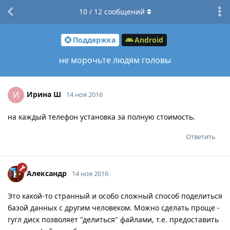
10
/
12
сообщений
Поддержка
Android
не морочьте людям головы
Ирина Ш
И
14 ноя 2016
на каждый телефон установка за полную стоимость.
Ответить
Александр
14 ноя 2016
Это какой-то странный и особо сложный способ поделиться
базой данных с другим человеком. Можно сделать проще -
гугл диск позволяет "делиться" файлами, т.е. предоставить