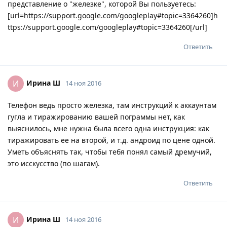
представление о "железке", которой Вы пользуетесь:
[url=https://support.google.com/googleplay#topic=3364260]h
ttps://support.google.com/googleplay#topic=3364260[/url]
Ответить
Ирина Ш
И
14 ноя 2016
Телефон ведь просто железка, там инструкций к аккаунтам
гугла и тиражированию вашей пограммы нет, как
выяснилось, мне нужна была всего одна инструкция: как
тиражировать ее на второй, и т.д. андроид по цене одной.
Уметь объяснять так, чтобы тебя понял самый дремучий,
это исскусство (по шагам).
Ответить
Ирина Ш
И
14 ноя 2016