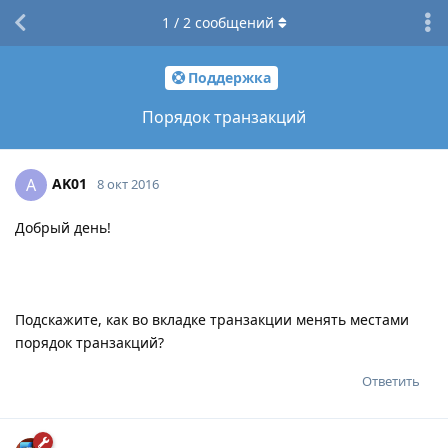
1
/
2
сообщений
Поддержка
Порядок транзакций
AK01
A
8 окт 2016
Добрый день!
Подскажите, как во вкладке транзакции менять местами
порядок транзакций?
Ответить