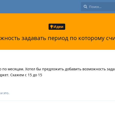
Идеи
жность задавать период по которому сч
о по месяцам. Хотел бы предложить добавить возможность зад
джет. Скажем с 15 до 15
и это
.