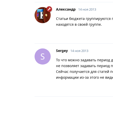
Александр
14 ноя 2013
Статьи бюджета группируются по
находятся в своей группе.
Sergey
14 ноя 2013
S
То что можно задавать период д
не позволяет задавать период п
Сейчас получается для статей 
информации из-за этого не ви