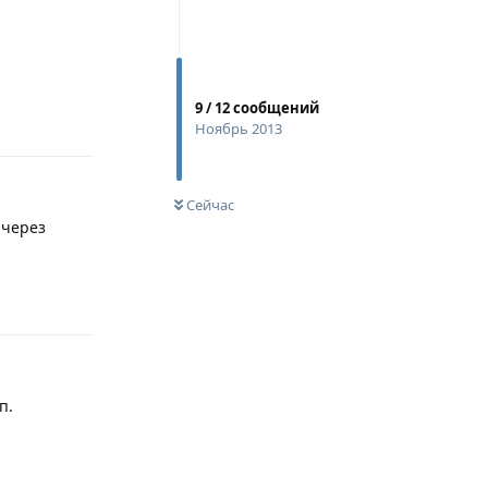
9
/
12
сообщений
Ответить
Ноябрь 2013
Сейчас
 через
Ответить
п.
Ответить