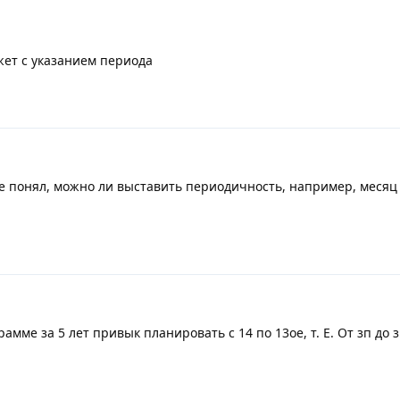
ет с указанием периода
не понял, можно ли выставить периодичность, например, месяц
амме за 5 лет привык планировать с 14 по 13ое, т. Е. От зп до з