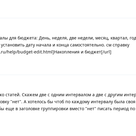
ы для бюджета: День, неделя, две недели, месяц, квартал, год
установить дату начала и конца самостоятельно. см справку
s.ru/help/budget-edit.html]Накопления и бюджет[/url]
ько статей. Скажем две с одним интервалом а две с другим инте
вку "нет". А хотелось бы чтоб по каждому интервалу была своя
бы еще в заголовке группировки вместо "нет" писать период по