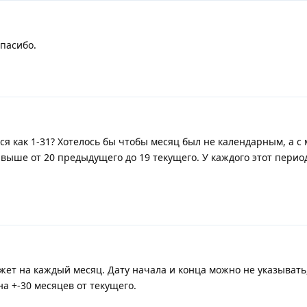
спасибо.
ься как 1-31? Хотелось бы чтобы месяц был не календарным, а с
 выше от 20 предыдущего до 19 текущего. У каждого этот период
жет на каждый месяц. Дату начала и конца можно не указывать,
а +-30 месяцев от текущего.