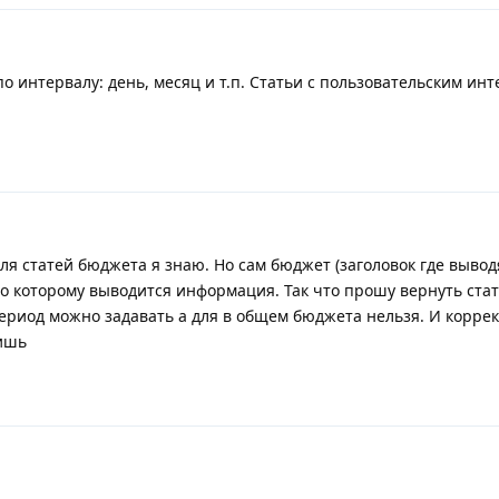
 интервалу: день, месяц и т.п. Статьи с пользовательским ин
ля статей бюджета я знаю. Но сам бюджет (заголовок где вывод
о которому выводится информация. Так что прошу вернуть стат
период можно задавать а для в общем бюджета нельзя. И корре
дишь