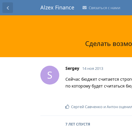
Alzex Finance
Связаться с нами
Сделать возмо
Sergey
14 ноя 2013
S
Сейчас бюджет считается строг
по которому будет считаться бю
Сергей Савченко
и
Антон
оценил
7 ЛЕТ
СПУСТЯ