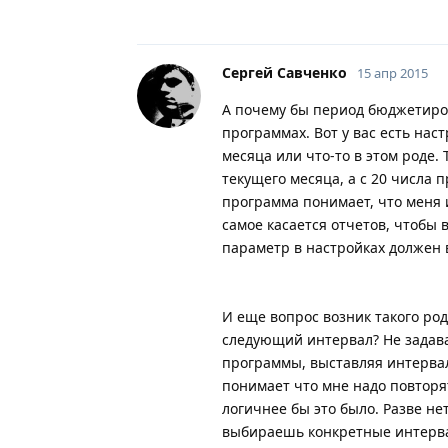
Сергей Савченко
15 апр 2015
А почему бы период бюджетиров
программах. Вот у вас есть на
месяца или что-то в этом роде.
текущего месяца, а с 20 числа
программа понимает, что меня и
самое касается отчетов, чтобы 
параметр в настройках должен в
И еще вопрос возник такого ро
следующий интервал? Не задава
программы, выставляя интервал
понимает что мне надо повторя
логичнее бы это было. Разве не
выбираешь конкретные интервалы