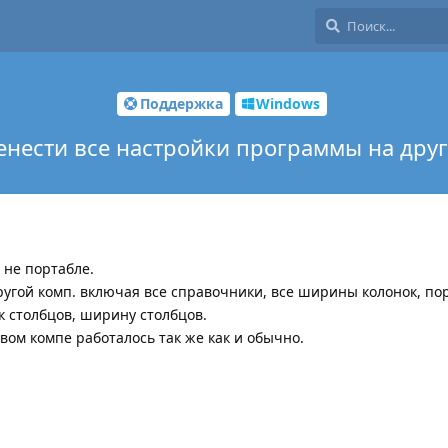
Поддержка
Windows
енести все настройки программы на дру
 не портабле.
ругой комп. включая все справочники, все ширины колонок, по
ок столбцов, ширину столбцов.
овом компе работалось так же как и обычно.