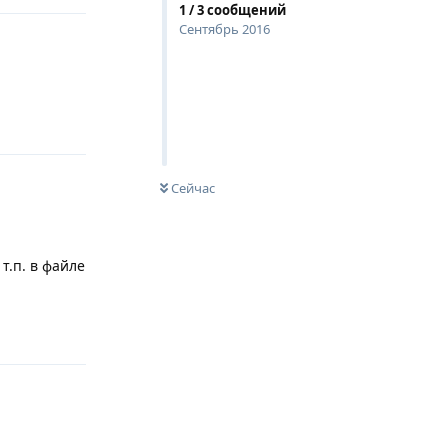
1
/
3
сообщений
Сентябрь 2016
Ответить
Сейчас
т.п. в файле
Ответить