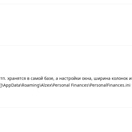
тп. хранятся в самой базе, а настройки окна, ширина колонок и 
]\AppData\Roaming\Alzex\Personal Finances\PersonalFinances.ini