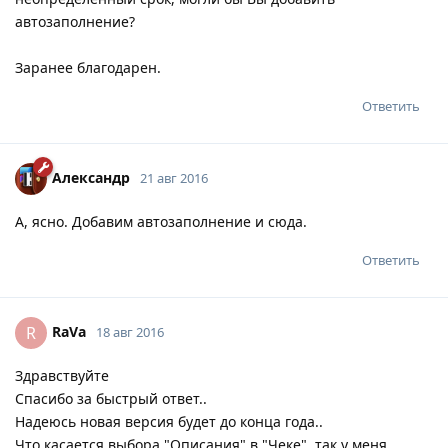
автозаполнение?
Заранее благодарен.
Ответить
Александр
21 авг 2016
А, ясно. Добавим автозаполнение и сюда.
Ответить
RaVa
R
18 авг 2016
Здравствуйте
Спасибо за быстрый ответ..
Надеюсь новая версия будет до конца года..
Что касается выбора "Описания" в "Чеке", так у меня