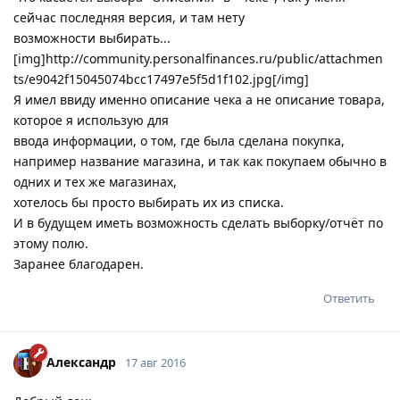
сейчас последняя версия, и там нету
возможности выбирать...
[img]http://community.personalfinances.ru/public/attachmen
ts/e9042f15045074bcc17497e5f5d1f102.jpg[/img]
Я имел ввиду именно описание чека а не описание товара,
которое я использую для
ввода информации, о том, где была сделана покупка,
например название магазина, и так как покупаем обычно в
одних и тех же магазинах,
хотелось бы просто выбирать их из списка.
И в будущем иметь возможность сделать выборку/отчёт по
этому полю.
Заранее благодарен.
Ответить
Александр
17 авг 2016