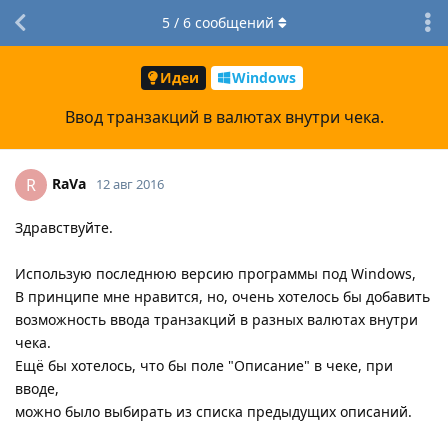
5
/
6
сообщений
Идеи
Windows
Ввод транзакций в валютах внутри чека.
RaVa
R
12 авг 2016
Здравствуйте.
Использую последнюю версию программы под Windows,
В принципе мне нравится, но, очень хотелось бы добавить
возможность ввода транзакций в разных валютах внутри
чека.
Ещё бы хотелось, что бы поле "Описание" в чеке, при
вводе,
можно было выбирать из списка предыдущих описаний.