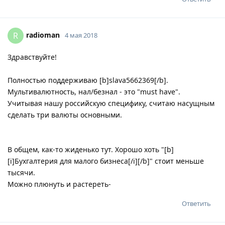
radioman
R
4 мая 2018
Здравствуйте!
Полностью поддерживаю [b]slava5662369[/b].
Мультивалютность, нал/безнал - это "must have".
Учитывая нашу российскую специфику, считаю насущным
сделать три валюты основными.
В общем, как-то жиденько тут. Хорошо хоть "[b]
[i]Бухгалтерия для малого бизнеса[/i][/b]" стоит меньше
тысячи.
Можно плюнуть и растереть-
Ответить