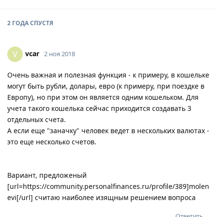
2 ГОДА
СПУСТЯ
vcar
V
2 ноя 2018
Очень важная и полезная функция - к примеру, в кошельке
могут быть рубли, долары, евро (к примеру, при поездке в
Европу), но при этом он является одним кошельком. Для
учета такого кошелька сейчас приходится создавать 3
отдельных счета.
А если еще "заначку" человек ведет в нескольких валютах -
это еще несколько счетов.
Вариант, предложеный
[url=https://community.personalfinances.ru/profile/389]molen
evi[/url] считаю наиболее изящным решением вопроса
Ответить