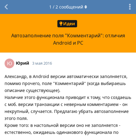
1
/
2
сообщений
Идеи
Автозаполнение поля "Комментарий": отличия
Android и PC
Юрий
Ю
3 мая 2016
Александр, в Android версии автоматически заполняется,
помимо прочего, поле "Комментарий" (когда выбираешь
описание существующее).
Наличие этого функционала приводит к тому, что создаешь
с моб. версии транзакции с неверным комментарием - он
некрупный, случается. Предлагаю убрать автозаполнение
этого поля.
Кроме того: в настольной версии оно не заполняется -
естественно, ожидаешь одинакового функционала по