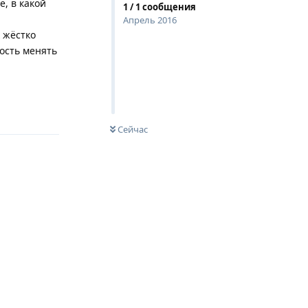
е, в какой
1
/
1
сообщения
Апрель 2016
 жёстко
ость менять
Ответить
Сейчас