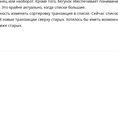
онец или наоборот. Кроме того, бегунок обеспечивает понимани
. Это крайне актуально, когда списки большие.
ность изменять сортировку транзакция в списке. Сейчас список
й новые транзакции сверху старых. Хотелось бы иметь возможн
ниже старых.