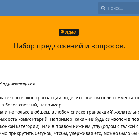
Идеи
Набор предложений и вопросов.
 Андроид-версии.
лательно в окне транзакции выделить цветом поле комментари
на более светлый, например.
да и не только в общем, в любом списке транзакций) желательно
орых есть комментарий. Например, каким-нибудь символом в л
конкой категории). Или в правом нижнем углу (рядом с галкой с
имо прикрутить бегунок, чтобы, удерживая его, можно было бы