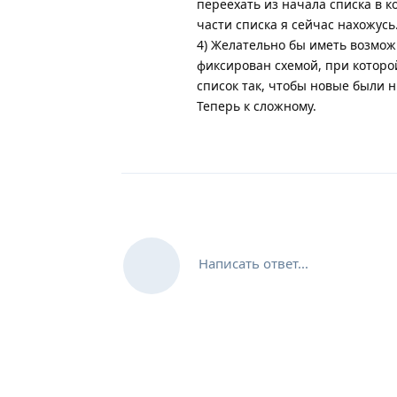
переехать из начала списка в к
части списка я сейчас нахожусь
4) Желательно бы иметь возмож
фиксирован схемой, при которо
список так, чтобы новые были 
Теперь к сложному.
Написать ответ...