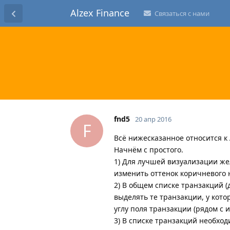
Alzex Finance
Связаться с нами
fnd5
20 апр 2016
F
Всё нижесказанное относится к
Начнём с простого.
1) Для лучшей визуализации же
изменить оттенок коричневого 
2) В общем списке транзакций (
выделять те транзакции, у кот
углу поля транзакции (рядом с и
3) В списке транзакций необход